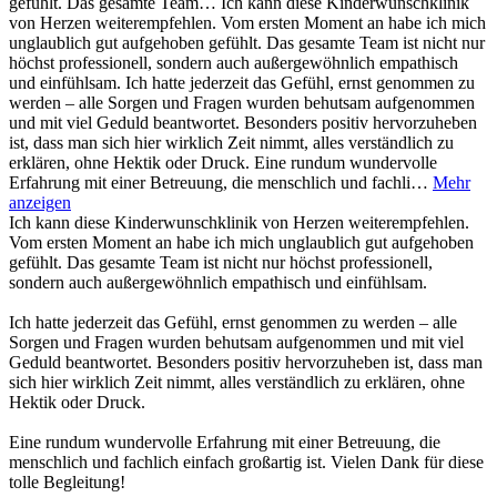
gefühlt. Das gesamte Team…
Ich kann diese Kinderwunschklinik
von Herzen weiterempfehlen. Vom ersten Moment an habe ich mich
unglaublich gut aufgehoben gefühlt. Das gesamte Team ist nicht nur
höchst professionell, sondern auch außergewöhnlich empathisch
und einfühlsam. Ich hatte jederzeit das Gefühl, ernst genommen zu
werden – alle Sorgen und Fragen wurden behutsam aufgenommen
und mit viel Geduld beantwortet. Besonders positiv hervorzuheben
ist, dass man sich hier wirklich Zeit nimmt, alles verständlich zu
erklären, ohne Hektik oder Druck. Eine rundum wundervolle
Erfahrung mit einer Betreuung, die menschlich und fachli…
Mehr
anzeigen
Ich kann diese Kinderwunschklinik von Herzen weiterempfehlen.
Vom ersten Moment an habe ich mich unglaublich gut aufgehoben
gefühlt. Das gesamte Team ist nicht nur höchst professionell,
sondern auch außergewöhnlich empathisch und einfühlsam.
Ich hatte jederzeit das Gefühl, ernst genommen zu werden – alle
Sorgen und Fragen wurden behutsam aufgenommen und mit viel
Geduld beantwortet. Besonders positiv hervorzuheben ist, dass man
sich hier wirklich Zeit nimmt, alles verständlich zu erklären, ohne
Hektik oder Druck.
Eine rundum wundervolle Erfahrung mit einer Betreuung, die
menschlich und fachlich einfach großartig ist. Vielen Dank für diese
tolle Begleitung!