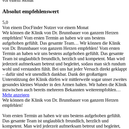
vor einem Monat
Absolut empfehlenswert
5,0
Von einem DocFinder Nutzer
vor einem Monat
Wir können die Klinik von Dr. Brunnbauer von ganzem Herzen
empfehlen! Vom ersten Termin an haben wir uns bestens
aufgehoben gefühlt. Das gesamte Team…
Wir können die Klinik
von Dr. Brunnbauer von ganzem Herzen empfehlen! Vom ersten
Termin an haben wir uns bestens aufgehoben gefühlt. Das gesamte
Team ist unglaublich freundlich, herzlich und kompetent. Man wird
jederzeit aufmerksam betreut und begleitet, sodass man sich rundum
wohl und verstanden fühlt. Bei uns hat jeder Versuch direkt geklappt
– dafür sind wir unendlich dankbar. Dank der großartigen
Unterstützung der Klinik dürfen wir mittlerweile sogar unser zweites
gesundes kleines Wunder in den Armen halten. Wir haben die Klinik
inzwischen auch bereits mehreren Bekannten weiterempfohlen…
Mehr anzeigen
Wir können die Klinik von Dr. Brunnbauer von ganzem Herzen
empfehlen!
Vom ersten Termin an haben wir uns bestens aufgehoben gefühlt.
Das gesamte Team ist unglaublich freundlich, herzlich und
kompetent. Man wird jederzeit aufmerksam betreut und begleitet,