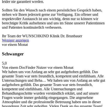
leider nie garantiert werden.
Sollten Sie den Wunsch nach einem persönlichen Gespräch haben,
stehen wir Ihnen jederzeit gerne zur Verfügung. Ein offener und
respektvoller Austausch ist uns wichtig, denn nur so können wir
berechtigte Kritik aufnehmen und uns im Sinne unserer Patientinnen
und Patienten kontinuierlich verbessern.
Ihr Team der WUNSCHKIND Klinik Dr. Brunbauer
Weniger anzeigen
vor einem Monat
Schwanger
5,0
Von einem DocFinder Nutzer
vor einem Monat
Wir haben uns von Anfang an sehr gut aufgehoben gefühlt. Das
gesamte Team war stets freundlich, kompetent und einfühlsam. Alle
Untersuchungen und Beha…
Wir haben uns von Anfang an sehr gut
aufgehoben gefühlt. Das gesamte Team war stets freundlich,
kompetent und einfühlsam. Alle Untersuchungen und
Behandlungsschritte wurden verständlich erklärt, und auf unsere
Fragen wurde immer geduldig eingegangen. Die angenehme
Atmosphäre und die professionelle Betreuung haben uns in dieser
besonderen Zeit sehr geholfen. Vielen Dank an das gesamte Team!