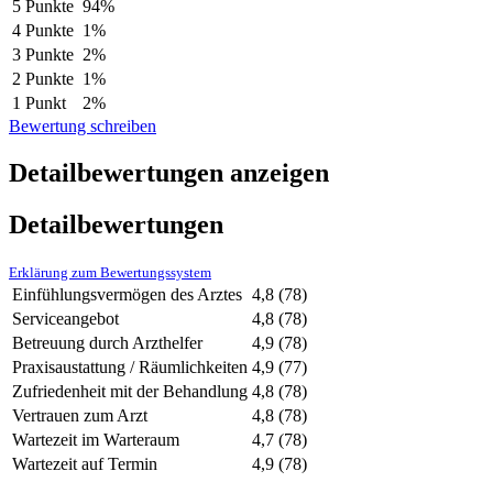
5 Punkte
94%
4 Punkte
1%
3 Punkte
2%
2 Punkte
1%
1 Punkt
2%
Bewertung schreiben
Detailbewertungen anzeigen
Detailbewertungen
Erklärung zum Bewertungssystem
Einfühlungsvermögen des Arztes
4,8
(78)
Serviceangebot
4,8
(78)
Betreuung durch Arzthelfer
4,9
(78)
Praxisaustattung / Räumlichkeiten
4,9
(77)
Zufriedenheit mit der Behandlung
4,8
(78)
Vertrauen zum Arzt
4,8
(78)
Wartezeit im Warteraum
4,7
(78)
Wartezeit auf Termin
4,9
(78)