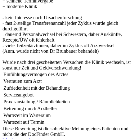
+ schnelle Terminvergabe
+ moderne Klinik
- kein Interesse nach Ursachenforschung
- fast 2-stellige Transferenanzahl jeder Zyklus wurde gleich
durchgeführt
- dauernd Personalwechsel bei Schwestern, daher Auskünfte,
Rezepte/ÜW oft fehlerhaft
- viele Teilzeitärztinnen, daher im Zyklus oft Arztwechsel
(Anm. wurde nicht von Dr Brunbauer behandelt)
Würde nach drei gescheiterten Versuchen die Klinik wechseln, ist
sonst nur Zeit und Geldverschwendung!
Einfühlungsvermögen des Arztes
Vertrauen zum Arzt
Zufriedenheit mit der Behandlung
Serviceangebot
Praxisaustattung / Räumlichkeiten
Betreuung durch Arzthelfer
Wartezeit im Warteraum
Wartezeit auf Termin
Diese Bewertung ist die subjektive Meinung eines Patienten und
nicht die der DocFinder GmbH.