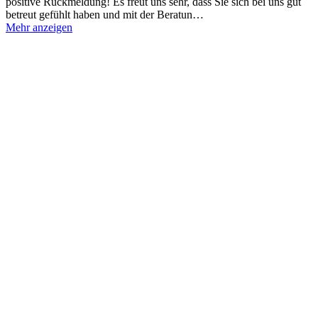
positive Rückmeldung! Es freut uns sehr, dass Sie sich bei uns gut
betreut gefühlt haben und mit der Beratun…
Mehr anzeigen