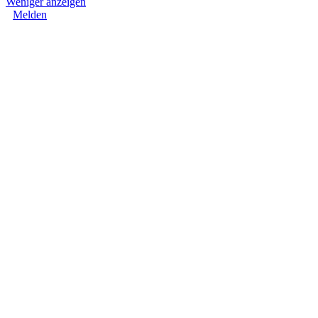
Weniger anzeigen
Melden