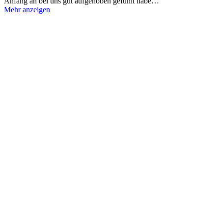
Anfang an bei uns gut aufgehoben gefühlt habe…
Mehr anzeigen