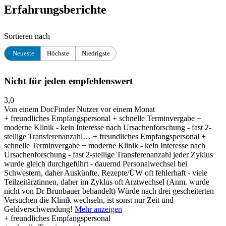
Erfahrungsberichte
Sortieren nach
Neueste
Höchste
Niedrigste
Nicht für jeden empfehlenswert
3,0
Von einem DocFinder Nutzer
vor einem Monat
+ freundliches Empfangspersonal + schnelle Terminvergabe +
moderne Klinik - kein Interesse nach Ursachenforschung - fast 2-
stellige Transferenanzahl…
+ freundliches Empfangspersonal +
schnelle Terminvergabe + moderne Klinik - kein Interesse nach
Ursachenforschung - fast 2-stellige Transferenanzahl jeder Zyklus
wurde gleich durchgeführt - dauernd Personalwechsel bei
Schwestern, daher Auskünfte, Rezepte/ÜW oft fehlerhaft - viele
Teilzeitärztinnen, daher im Zyklus oft Arztwechsel (Anm. wurde
nicht von Dr Brunbauer behandelt) Würde nach drei gescheiterten
Versuchen die Klinik wechseln, ist sonst nur Zeit und
Geldverschwendung!
Mehr anzeigen
+ freundliches Empfangspersonal