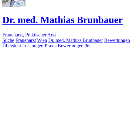
Dr. med. Mathias Brunbauer
Frauenarzt, Praktischer Arzt
Suche
Frauenarzt
Wien
Dr. med. Mathias Brunbauer
Bewertungen
Übersicht
Leistungen
Praxis
Bewertungen
96