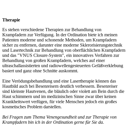
Therapie
Es stehen verschiedene Therapien zur Behandlung von
Krampfadern zur Verfügung. In der Ordination biete ich meinen
Patienten moderne und schonende Methoden, um Krampfadern
sicher zu entfernen, darunter eine moderne Sklerorisierungstechnik
und Lasertechnik zur Behandlung von oberflächlichen Krampfadern
und das "VNUS Closure-System", ein innovatives Verfahren zur
Behandlung von großen Krampfadern, welches auf einer
ultraschallassistierten und radiowellengesteuerten Gefäßverklebung
basiert und ganz ohne Schnitte auskommt.
Eine Verödungsbehandlung und eine Lasertherapie können das
Hautbild auch bei Besenreisern deutlich verbessern. Besenreiser
sind kleinste Hautvenen, die bläulich oder violett am Bein durch die
Haut schimmern und im medizinischen Sinne zwar über keinen
Krankheitswert verfügen, für viele Menschen jedoch ein großes
kosmetisches Problem darstellen.
Bei Fragen zum Thema Venengesundheit und zur Therapie von
Krampfadern bin ich in der Ordination gerne für Sie da.