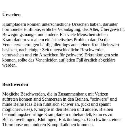
Ursachen
Krampfadern können unterschiedliche Ursachen haben, darunter
hormonelle Einflüsse, erbliche Veranlagung, das Alter, Übergewicht,
Bewegungsmangel und andere. Für viele Menschen stellen
Krampfadern vor allem ein ästhetisches Problem dar. Da die
Venenerweiterungen häufig allerdings auch einen Krankheitswert
besitzen, nach einiger Zeit unterschiedliche Beschwerden
verursachen und ein Anzeichen für (schwere) Erkrankungen sein
können, sollte das Venenleiden auf jeden Fall ärztlich abgeklärt
werden.
Beschwerden
Mögliche Beschwerden, die in Zusammenhang mit Varizen
auftreten können sind Schmerzen in den Beinen, "schwere" und
müde Beine (das Bein fühlt sich schwer an, juckt und spannt
möglicherweise), Krämpfe in den Beinen und andere. Bleiben
behandlungsbedürftige Krampfadern unbehandelt, kann es zu
Beinschwellungen, Blutungen, Entzündungen, Geschwüren, einer
Thrombose und anderen Komplikationen kommen.