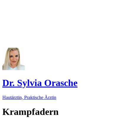
Dr. Sylvia Orasche
Hautärztin, Praktische Ärztin
Krampfadern