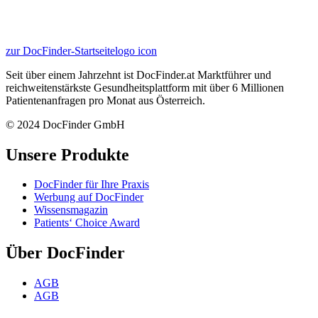
zur DocFinder-Startseite
logo icon
Seit über einem Jahrzehnt ist DocFinder.at Marktführer und
reichweitenstärkste Gesundheitsplattform mit über 6 Millionen
Patientenanfragen pro Monat aus Österreich.
© 2024 DocFinder GmbH
Unsere Produkte
DocFinder für Ihre Praxis
Werbung auf DocFinder
Wissensmagazin
Patients‘ Choice Award
Über DocFinder
AGB
AGB
Datenschutz