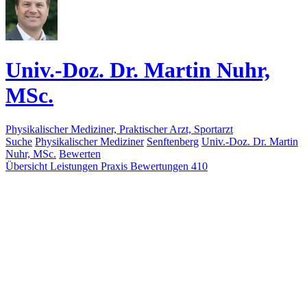
Univ.-Doz. Dr. Martin Nuhr,
MSc.
Physikalischer Mediziner, Praktischer Arzt, Sportarzt
Suche
Physikalischer Mediziner
Senftenberg
Univ.-Doz. Dr. Martin
Nuhr, MSc.
Bewerten
Übersicht
Leistungen
Praxis
Bewertungen
410