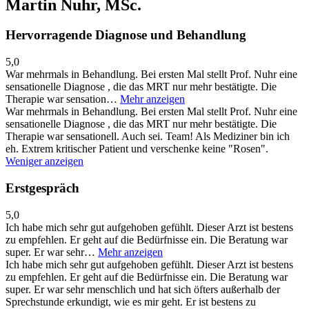
Martin Nuhr, MSc.
Hervorragende Diagnose und Behandlung
5,0
War mehrmals in Behandlung. Bei ersten Mal stellt Prof. Nuhr eine
sensationelle Diagnose , die das MRT nur mehr bestätigte. Die
Therapie war sensation…
Mehr anzeigen
War mehrmals in Behandlung. Bei ersten Mal stellt Prof. Nuhr eine
sensationelle Diagnose , die das MRT nur mehr bestätigte. Die
Therapie war sensationell. Auch sei. Team! Als Mediziner bin ich
eh. Extrem kritischer Patient und verschenke keine "Rosen".
Weniger anzeigen
Erstgespräch
5,0
Ich habe mich sehr gut aufgehoben gefühlt. Dieser Arzt ist bestens
zu empfehlen. Er geht auf die Bedürfnisse ein. Die Beratung war
super. Er war sehr…
Mehr anzeigen
Ich habe mich sehr gut aufgehoben gefühlt. Dieser Arzt ist bestens
zu empfehlen. Er geht auf die Bedürfnisse ein. Die Beratung war
super. Er war sehr menschlich und hat sich öfters außerhalb der
Sprechstunde erkundigt, wie es mir geht. Er ist bestens zu