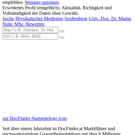
empfehlen.
Weniger anzeigen
Erweitertes Profil (entgeltlich). Aktualität, Richtigkeit und
Vollständigkeit der Daten ohne Gewähr.
Suche
Physikalischer Mediziner
Senftenberg
Univ.-Doz. Dr. Martin
Nuhr, MSc.
Bewerten
zur DocFinder-Startseite
logo icon
Seit über einem Jahrzehnt ist DocFinder.at Marktführer und
reichweitenstärkste Gesundheitsplattform mit über 6 Millionen