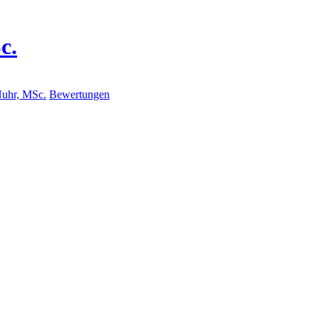
c.
Nuhr, MSc.
Bewertungen