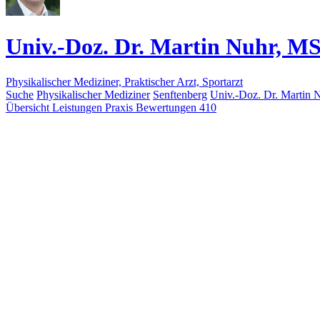
Univ.-Doz. Dr. Martin Nuhr, MS
Physikalischer Mediziner, Praktischer Arzt, Sportarzt
Suche
Physikalischer Mediziner
Senftenberg
Univ.-Doz. Dr. Martin 
Übersicht
Leistungen
Praxis
Bewertungen
410