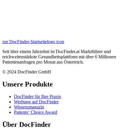
zur DocFinder-Startseite
logo icon
Seit über einem Jahrzehnt ist DocFinder.at Marktführer und
reichweitenstärkste Gesundheitsplattform mit über 6 Millionen
Patientenanfragen pro Monat aus Österreich.
© 2024 DocFinder GmbH
Unsere Produkte
DocFinder für Ihre Praxis
Werbung auf DocFinder
Wissensmagazin
Patients‘ Choice Award
Über DocFinder