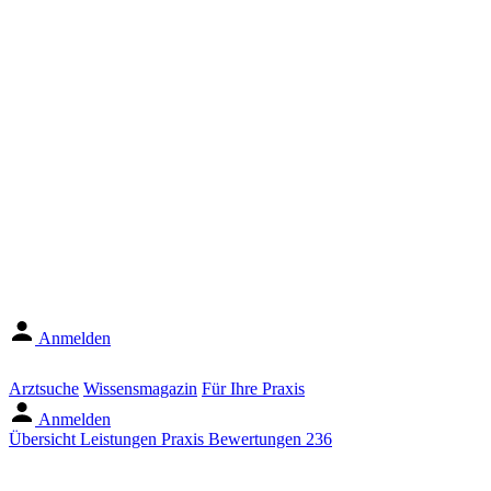
Anmelden
Arztsuche
Wissensmagazin
Für Ihre Praxis
Anmelden
Übersicht
Leistungen
Praxis
Bewertungen
236