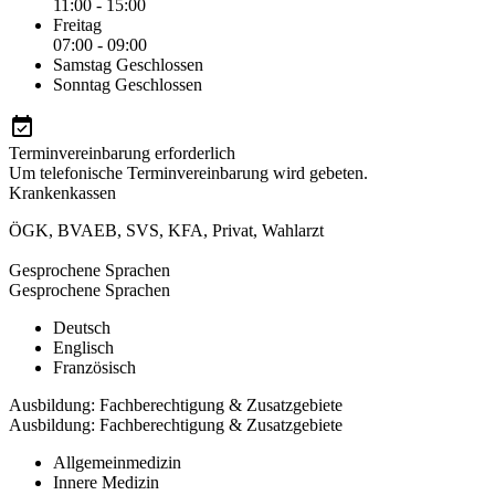
11:00 - 15:00
Freitag
07:00 - 09:00
Samstag
Geschlossen
Sonntag
Geschlossen
Terminvereinbarung erforderlich
Um telefonische Terminvereinbarung wird gebeten.
Krankenkassen
ÖGK
,
BVAEB
,
SVS
,
KFA
,
Privat
,
Wahlarzt
Gesprochene Sprachen
Gesprochene Sprachen
Deutsch
Englisch
Französisch
Ausbildung: Fachberechtigung & Zusatzgebiete
Ausbildung: Fachberechtigung & Zusatzgebiete
Allgemeinmedizin
Innere Medizin