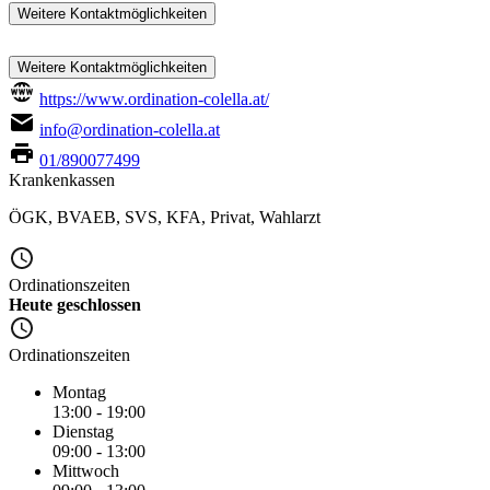
Weitere Kontaktmöglichkeiten
Weitere Kontaktmöglichkeiten
https://www.ordination-colella.at/
info@ordination-colella.at
01/890077499
Krankenkassen
ÖGK
,
BVAEB
,
SVS
,
KFA
,
Privat
,
Wahlarzt
Ordinationszeiten
Heute geschlossen
Ordinationszeiten
Montag
13:00 - 19:00
Dienstag
09:00 - 13:00
Mittwoch