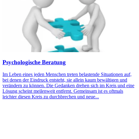
Psychologische Beratung
Im Leben eines jeden Menschen treten belastende Situationen auf,
bei denen der Eindruck entsteht, sie allein kaum bewältigen und
verändern zu können. Die Gedanken drehen sich im Kreis und eine
Lösung scheint meilenweit entfernt. Gemeinsam ist es oftmals
leichter diesen Kreis zu durchbrechen und neue...