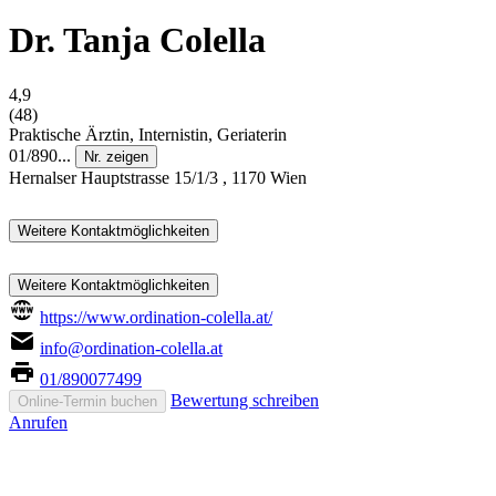
Dr. Tanja Colella
4,9
(48)
Praktische Ärztin, Internistin, Geriaterin
01/890...
Nr. zeigen
Hernalser Hauptstrasse 15/1/3 , 1170 Wien
Weitere Kontaktmöglichkeiten
Weitere Kontaktmöglichkeiten
https://www.ordination-colella.at/
info@ordination-colella.at
01/890077499
Bewertung schreiben
Online-Termin buchen
Anrufen