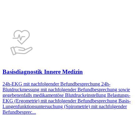
Basisdiagnostik Innere Medizin
24h-EKG mit nachfolgender Befundbesprechung 24h-
Blutdruckmessung mit nachfolgender Befundbesprechung sowie
gegebenenfalls medikamentöse Blutdruckeinstellung Belastungs-
EKG (Ergometrie) mit nachfolgender Befundbesprechung Basis-
Lungenfunktionsuntersuchung (Spirometrie) mit nachfolgender
Befundbesprec...