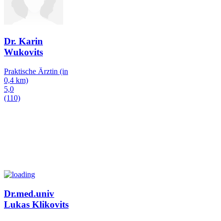
Dr. Karin
Wukovits
Praktische Ärztin
(in
0,4 km)
5,0
(110)
Dr.med.univ
Lukas Klikovits