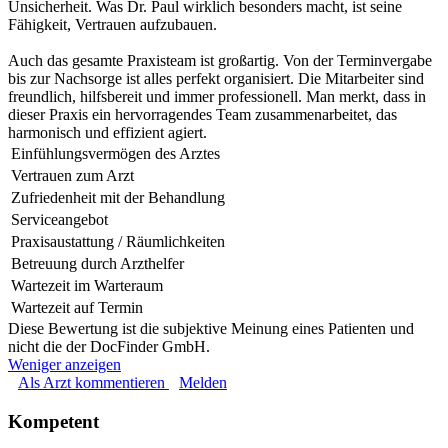
Unsicherheit. Was Dr. Paul wirklich besonders macht, ist seine
Fähigkeit, Vertrauen aufzubauen.
Auch das gesamte Praxisteam ist großartig. Von der Terminvergabe
bis zur Nachsorge ist alles perfekt organisiert. Die Mitarbeiter sind
freundlich, hilfsbereit und immer professionell. Man merkt, dass in
dieser Praxis ein hervorragendes Team zusammenarbeitet, das
harmonisch und effizient agiert.
Einfühlungsvermögen des Arztes
Vertrauen zum Arzt
Zufriedenheit mit der Behandlung
Serviceangebot
Praxisaustattung / Räumlichkeiten
Betreuung durch Arzthelfer
Wartezeit im Warteraum
Wartezeit auf Termin
Diese Bewertung ist die subjektive Meinung eines Patienten und
nicht die der DocFinder GmbH.
Weniger anzeigen
Als Arzt kommentieren
Melden
Kompetent