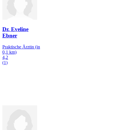
Dr. Eveline
Ebner
Praktische Ärztin
(in
0,1 km)
4,2
(1)