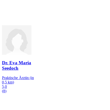
Dr. Eva Maria
Seedoch
Praktische Ärztin
(in
0,5 km)
5,0
(8)