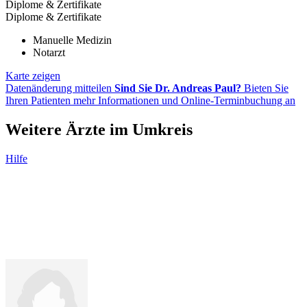
Diplome & Zertifikate
Diplome & Zertifikate
Manuelle Medizin
Notarzt
Karte zeigen
Datenänderung mitteilen
Sind Sie Dr. Andreas Paul?
Bieten Sie
Ihren Patienten mehr Informationen und Online-Terminbuchung an
Weitere Ärzte im Umkreis
Hilfe