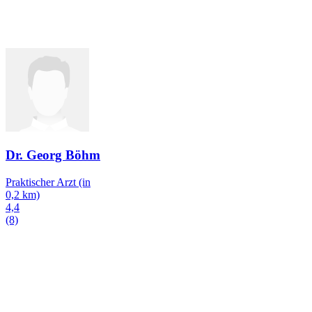
Dr. Georg Böhm
Praktischer Arzt
(in
0,2 km)
4,4
(8)