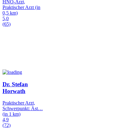
HNO-Arzt,
Praktischer Arzt
(in
0,5 km)
5,0
(65)
Dr. Stefan
Horwath
Praktischer Arzt,
Schwerpunkt: Äst
…
(in 1 km)
4,9
(72)