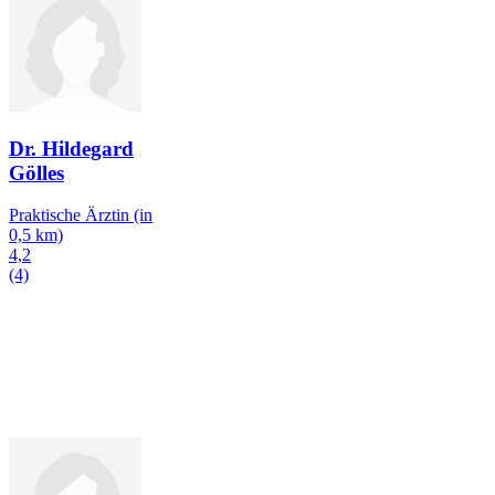
Dr. Hildegard
Gölles
Praktische Ärztin
(in
0,5 km)
4,2
(4)