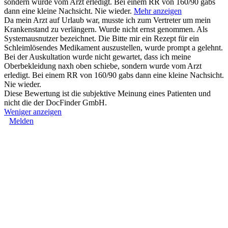
sondern wurde vom Arzt erledigt. Bei einem RR von 160/90 gabs
dann eine kleine Nachsicht. Nie wieder.
Mehr anzeigen
Da mein Arzt auf Urlaub war, musste ich zum Vertreter um mein
Krankenstand zu verlängern. Wurde nicht ernst genommen. Als
Systemausnutzer bezeichnet. Die Bitte mir ein Rezept für ein
Schleimlösendes Medikament auszustellen, wurde prompt a gelehnt.
Bei der Auskultation wurde nicht gewartet, dass ich meine
Oberbekleidung naxh oben schiebe, sondern wurde vom Arzt
erledigt. Bei einem RR von 160/90 gabs dann eine kleine Nachsicht.
Nie wieder.
Diese Bewertung ist die subjektive Meinung eines Patienten und
nicht die der DocFinder GmbH.
Weniger anzeigen
Melden