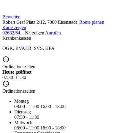
Bewerten
Robert Graf Platz 2/12, 7000 Eisenstadt
Route planen
Karte zeigen
02682/64...
Nr. zeigen
Anrufen
Krankenkassen
ÖGK
,
BVAEB
,
SVS
,
KFA
Ordinationszeiten
Heute geöffnet
07:30–11:30
Ordinationszeiten
Montag
08:00 - 11:00
16:00 - 18:00
Dienstag
07:30 - 11:30
Mittwoch
08:00 - 11:00
16:00 - 18:00