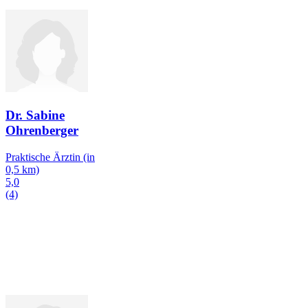
Dr. Sabine
Ohrenberger
Praktische Ärztin
(in
0,5 km)
5,0
(4)