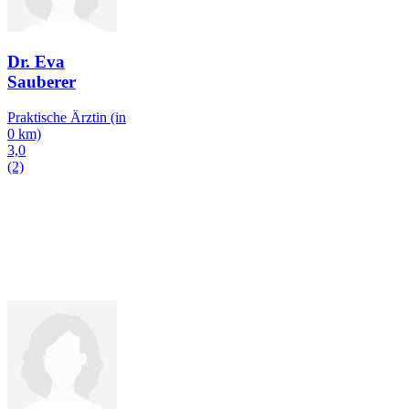
Dr. Eva
Sauberer
Praktische Ärztin
(in
0 km)
3,0
(2)