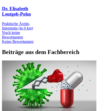
Dr. Elisabeth
Leutgeb-Pohn
Praktische Ärztin,
Internistin
(in 0 km)
Noch keine
Bewertungen
Keine Bewertungen
Beiträge aus dem Fachbereich