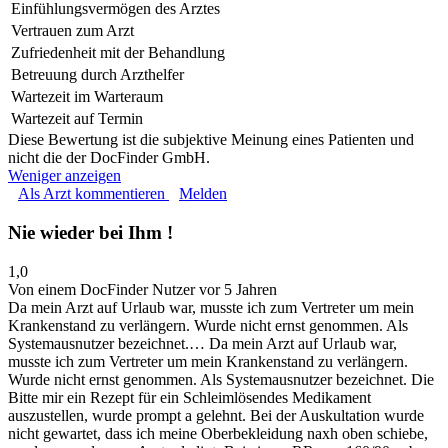
Einfühlungsvermögen des Arztes
Vertrauen zum Arzt
Zufriedenheit mit der Behandlung
Betreuung durch Arzthelfer
Wartezeit im Warteraum
Wartezeit auf Termin
Diese Bewertung ist die subjektive Meinung eines Patienten und
nicht die der DocFinder GmbH.
Weniger anzeigen
Als Arzt kommentieren
Melden
Nie wieder bei Ihm !
1,0
Von einem DocFinder Nutzer
vor 5 Jahren
Da mein Arzt auf Urlaub war, musste ich zum Vertreter um mein
Krankenstand zu verlängern. Wurde nicht ernst genommen. Als
Systemausnutzer bezeichnet.…
Da mein Arzt auf Urlaub war,
musste ich zum Vertreter um mein Krankenstand zu verlängern.
Wurde nicht ernst genommen. Als Systemausnutzer bezeichnet. Die
Bitte mir ein Rezept für ein Schleimlösendes Medikament
auszustellen, wurde prompt a gelehnt. Bei der Auskultation wurde
nicht gewartet, dass ich meine Oberbekleidung naxh oben schiebe,