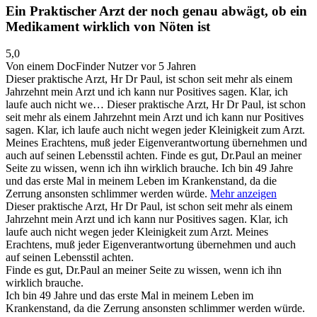
Ein Praktischer Arzt der noch genau abwägt, ob ein
Medikament wirklich von Nöten ist
5,0
Von einem DocFinder Nutzer
vor 5 Jahren
Dieser praktische Arzt, Hr Dr Paul, ist schon seit mehr als einem
Jahrzehnt mein Arzt und ich kann nur Positives sagen. Klar, ich
laufe auch nicht we…
Dieser praktische Arzt, Hr Dr Paul, ist schon
seit mehr als einem Jahrzehnt mein Arzt und ich kann nur Positives
sagen. Klar, ich laufe auch nicht wegen jeder Kleinigkeit zum Arzt.
Meines Erachtens, muß jeder Eigenverantwortung übernehmen und
auch auf seinen Lebensstil achten. Finde es gut, Dr.Paul an meiner
Seite zu wissen, wenn ich ihn wirklich brauche. Ich bin 49 Jahre
und das erste Mal in meinem Leben im Krankenstand, da die
Zerrung ansonsten schlimmer werden würde.
Mehr anzeigen
Dieser praktische Arzt, Hr Dr Paul, ist schon seit mehr als einem
Jahrzehnt mein Arzt und ich kann nur Positives sagen. Klar, ich
laufe auch nicht wegen jeder Kleinigkeit zum Arzt. Meines
Erachtens, muß jeder Eigenverantwortung übernehmen und auch
auf seinen Lebensstil achten.
Finde es gut, Dr.Paul an meiner Seite zu wissen, wenn ich ihn
wirklich brauche.
Ich bin 49 Jahre und das erste Mal in meinem Leben im
Krankenstand, da die Zerrung ansonsten schlimmer werden würde.