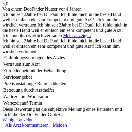
5,0
Von einem DocFinder Nutzer
vor 4 Jahren
Ich bin seit 2Jahre bei Dr Paul. Ich fühle mich in die beste Hand
weil er einfach ein sehr kompetent und gute Arzt! Ich kann ihm
wirklich vertrauen
Ich bin seit 2Jahre bei Dr Paul. Ich fühle mich in
die beste Hand weil er einfach ein sehr kompetent und gute Arzt!
Ich kann ihm wirklich vertrauen
Mehr anzeigen
Ich bin seit 2Jahre bei Dr Paul. Ich fühle mich in die beste Hand
weil er einfach ein sehr kompetent und gute Arzt! Ich kann ihm
wirklich vertrauen
Einfühlungsvermögen des Arztes
Vertrauen zum Arzt
Zufriedenheit mit der Behandlung
Serviceangebot
Praxisaustattung / Räumlichkeiten
Betreuung durch Arzthelfer
Wartezeit im Warteraum
Wartezeit auf Termin
Diese Bewertung ist die subjektive Meinung eines Patienten und
nicht die der DocFinder GmbH.
Weniger anzeigen
Als Arzt kommentieren
Melden