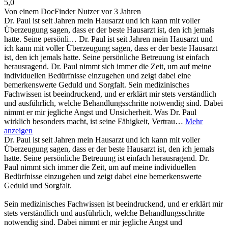
5,0
Von einem DocFinder Nutzer
vor 3 Jahren
Dr. Paul ist seit Jahren mein Hausarzt und ich kann mit voller
Überzeugung sagen, dass er der beste Hausarzt ist, den ich jemals
hatte. Seine persönli…
Dr. Paul ist seit Jahren mein Hausarzt und
ich kann mit voller Überzeugung sagen, dass er der beste Hausarzt
ist, den ich jemals hatte. Seine persönliche Betreuung ist einfach
herausragend. Dr. Paul nimmt sich immer die Zeit, um auf meine
individuellen Bedürfnisse einzugehen und zeigt dabei eine
bemerkenswerte Geduld und Sorgfalt. Sein medizinisches
Fachwissen ist beeindruckend, und er erklärt mir stets verständlich
und ausführlich, welche Behandlungsschritte notwendig sind. Dabei
nimmt er mir jegliche Angst und Unsicherheit. Was Dr. Paul
wirklich besonders macht, ist seine Fähigkeit, Vertrau…
Mehr
anzeigen
Dr. Paul ist seit Jahren mein Hausarzt und ich kann mit voller
Überzeugung sagen, dass er der beste Hausarzt ist, den ich jemals
hatte. Seine persönliche Betreuung ist einfach herausragend. Dr.
Paul nimmt sich immer die Zeit, um auf meine individuellen
Bedürfnisse einzugehen und zeigt dabei eine bemerkenswerte
Geduld und Sorgfalt.
Sein medizinisches Fachwissen ist beeindruckend, und er erklärt mir
stets verständlich und ausführlich, welche Behandlungsschritte
notwendig sind. Dabei nimmt er mir jegliche Angst und