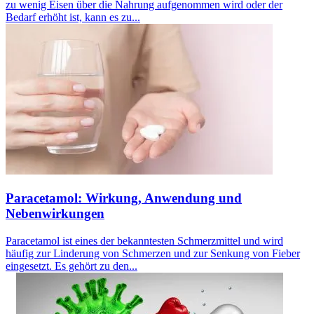
zu wenig Eisen über die Nahrung aufgenommen wird oder der
Bedarf erhöht ist, kann es zu...
Paracetamol: Wirkung, Anwendung und
Nebenwirkungen
Paracetamol ist eines der bekanntesten Schmerzmittel und wird
häufig zur Linderung von Schmerzen und zur Senkung von Fieber
eingesetzt. Es gehört zu den...