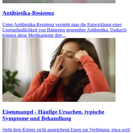
Antibiotika-Resistenz
Unter Antibiotika-Resistenz versteht man die Entwicklung einer
Unempfindlichkeit von Bakterien gegenüber Antibiotika. Dadurch
können diese Medikamente ihre...
Eisenmangel - Häufige Ursachen, typische
Symptome und Behandlung
Steht dem Körper nicht ausreichend Eisen zur Verfügung, etwa weil