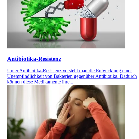
Antibiotika-Resistenz
Unter Antibiotika-Resistenz versteht man die Entwicklung einer
Unempfindlichkeit von Bakterien gegenüber Antibiotika. Dadurch
können diese Medikamente ihre...