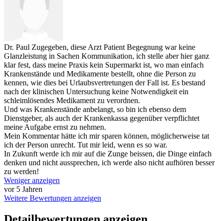
Dr. Paul
Zugegeben, diese Arzt Patient Begegnung war keine
Glanzleistung in Sachen Kommunikation, ich stelle aber hier ganz
klar fest, dass meine Praxis kein Supermarkt ist, wo man einfach
Krankenstände und Medikamente bestellt, ohne die Person zu
kennen, wie dies bei Urlaubsvertretungen der Fall ist. Es bestand
nach der klinischen Untersuchung keine Notwendigkeit ein
schleimlösendes Medikament zu verordnen.
Und was Krankenstände anbelangt, so bin ich ebenso dem
Dienstgeber, als auch der Krankenkassa gegenüber verpflichtet
meine Aufgabe ernst zu nehmen.
Mein Kommentar hätte ich mir sparen können, möglicherweise tat
ich der Person unrecht. Tut mir leid, wenn es so war.
In Zukunft werde ich mir auf die Zunge beissen, die Dinge einfach
denken und nicht aussprechen, ich werde also nicht aufhören besser
zu werden!
Weniger anzeigen
vor 5 Jahren
Weitere Bewertungen anzeigen
Detailbewertungen anzeigen