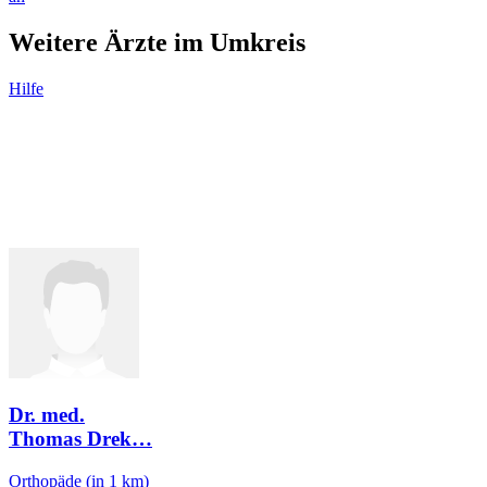
Weitere Ärzte im Umkreis
Hilfe
Dr. med.
Thomas Drek
…
Orthopäde
(in 1 km)