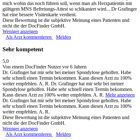
mich wohin das noch führen soll, wenn man als Herzpatientin mit
gültigem MNS Befreiungs-Attest so schikaniert wird... Dr Grafinger
hat eine bessere Visitenkarte verdient.
Diese Bewertung ist die subjektive Meinung eines Patienten und
nicht die der DocFinder GmbH.
Weniger anzeigen
Als Arzt kommentieren
Melden
Sehr kompetent
5,0
Von einem DocFinder Nutzer
vor 6 Jahren
Dr. Grafinger hat mir sehr bei meiner Spondylose geholfen. Habe
sehr schnell einen Termin bekommen. Kann diesen Arzt zu 100%
weiter empfehlen. A. R.
Dr. Grafinger hat mir sehr bei meiner
Spondylose geholfen. Habe sehr schnell einen Termin bekommen.
Kann diesen Arzt zu 100% weiter empfehlen. A. R.
Mehr anzeigen
Dr. Grafinger hat mir sehr bei meiner Spondylose geholfen. Habe
sehr schnell einen Termin bekommen. Kann diesen Arzt zu 100%
weiter empfehlen. A. R.
Diese Bewertung ist die subjektive Meinung eines Patienten und
nicht die der DocFinder GmbH.
Weniger anzeigen
Als Arzt kommentieren
Melden