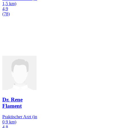
1,5 km)
4,9
(78)
Dr. Rene
Flament
Praktischer Arzt
(in
0,9 km)
4,8