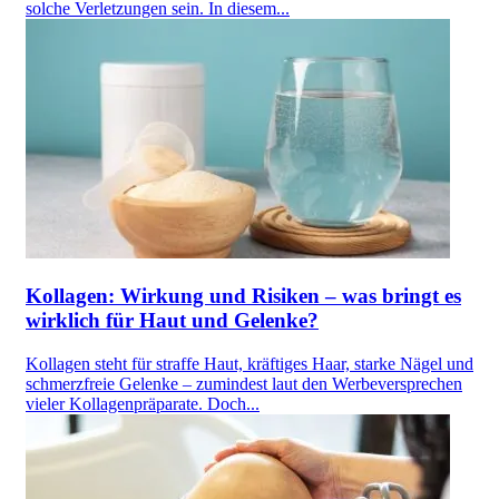
solche Verletzungen sein. In diesem...
Kollagen: Wirkung und Risiken – was bringt es
wirklich für Haut und Gelenke?
Kollagen steht für straffe Haut, kräftiges Haar, starke Nägel und
schmerzfreie Gelenke – zumindest laut den Werbeversprechen
vieler Kollagenpräparate. Doch...