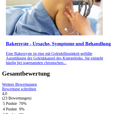
Bakerzyste - Ursache, Symptome und Behandlung
Eine Bakerzyste ist eine mit Gelenkflüssigkeit gefüllte
Ausstülpung der Gelenkkapsel des Kniegelenks. Sie entsteht
häufig bei sogenannten chronischen...
Gesamtbewertung
Weitere Bewertungen
Bewertung schreiben
4,0
(23 Bewertungen)
5 Punkte
70%
4 Punkte
9%