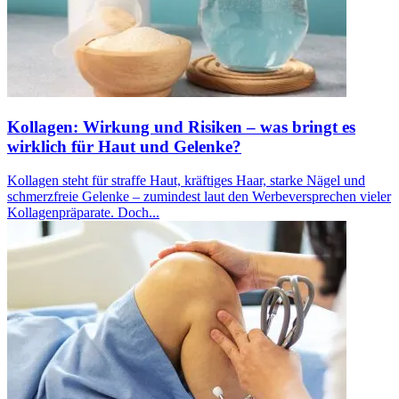
Kollagen: Wirkung und Risiken – was bringt es
wirklich für Haut und Gelenke?
Kollagen steht für straffe Haut, kräftiges Haar, starke Nägel und
schmerzfreie Gelenke – zumindest laut den Werbeversprechen vieler
Kollagenpräparate. Doch...