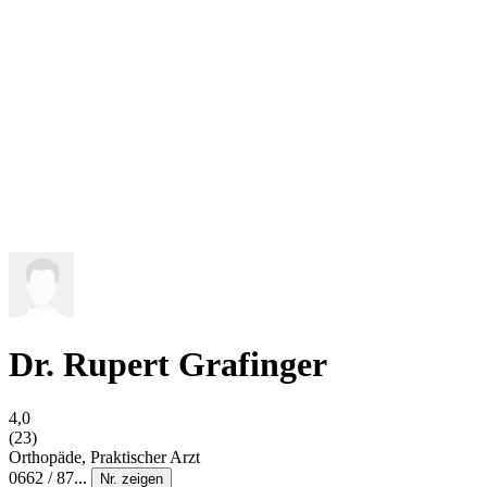
Dr. Rupert Grafinger
4,0
(23)
Orthopäde, Praktischer Arzt
0662 / 87...
Nr. zeigen