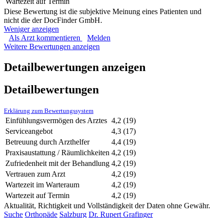
Wartezeit auf Termin
Diese Bewertung ist die subjektive Meinung eines Patienten und
nicht die der DocFinder GmbH.
Weniger anzeigen
Als Arzt kommentieren
Melden
Weitere Bewertungen anzeigen
Detailbewertungen anzeigen
Detailbewertungen
Erklärung zum Bewertungssystem
Einfühlungsvermögen des Arztes
4,2
(19)
Serviceangebot
4,3
(17)
Betreuung durch Arzthelfer
4,4
(19)
Praxisaustattung / Räumlichkeiten
4,2
(19)
Zufriedenheit mit der Behandlung
4,2
(19)
Vertrauen zum Arzt
4,2
(19)
Wartezeit im Warteraum
4,2
(19)
Wartezeit auf Termin
4,2
(19)
Aktualität, Richtigkeit und Vollständigkeit der Daten ohne Gewähr.
Suche
Orthopäde
Salzburg
Dr. Rupert Grafinger