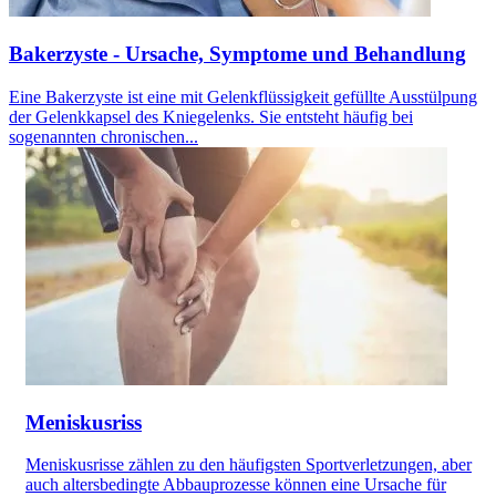
Bakerzyste - Ursache, Symptome und Behandlung
Eine Bakerzyste ist eine mit Gelenkflüssigkeit gefüllte Ausstülpung
der Gelenkkapsel des Kniegelenks. Sie entsteht häufig bei
sogenannten chronischen...
Meniskusriss
Meniskusrisse zählen zu den häufigsten Sportverletzungen, aber
auch altersbedingte Abbauprozesse können eine Ursache für