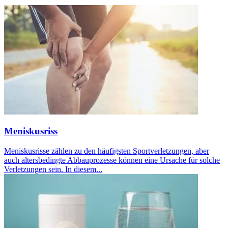
Meniskusriss
Meniskusrisse zählen zu den häufigsten Sportverletzungen, aber
auch altersbedingte Abbauprozesse können eine Ursache für solche
Verletzungen sein. In diesem...