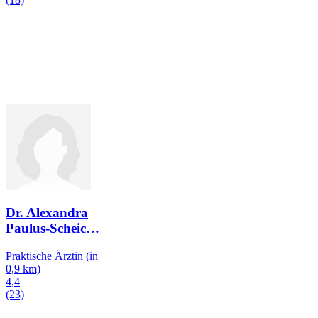
Dr. Alexandra
Paulus-Scheic
…
Praktische Ärztin
(in
0,9 km)
4,4
(23)