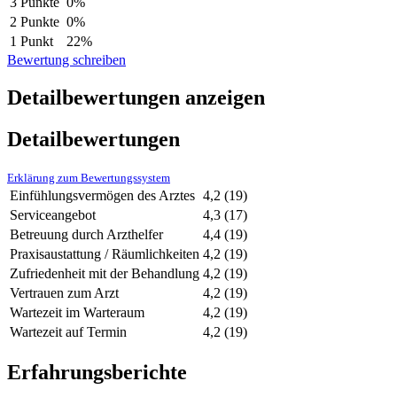
3 Punkte
0%
2 Punkte
0%
1 Punkt
22%
Bewertung schreiben
Detailbewertungen anzeigen
Detailbewertungen
Erklärung zum Bewertungssystem
Einfühlungsvermögen des Arztes
4,2
(19)
Serviceangebot
4,3
(17)
Betreuung durch Arzthelfer
4,4
(19)
Praxisaustattung / Räumlichkeiten
4,2
(19)
Zufriedenheit mit der Behandlung
4,2
(19)
Vertrauen zum Arzt
4,2
(19)
Wartezeit im Warteraum
4,2
(19)
Wartezeit auf Termin
4,2
(19)
Erfahrungsberichte