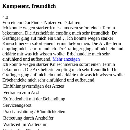
Kompetent, freundlich
4,0
Von einem DocFinder Nutzer
vor 7 Jahren
Ich konnte wegen starker Knieschmerzen sofort einen Termin
bekommen. Die Arzthelferin empfing mich sehr freundlich. Dr
Grafinger ging auf mich ein und…
Ich konnte wegen starker
Knieschmerzen sofort einen Termin bekommen. Die Arzthelferin
empfing mich sehr freundlich. Dr Grafinger ging auf mich ein und
erklärte mir was ich wissen wollte. Erbehandelte mich sehr
einfühlend und aufbauend.
Mehr anzeigen
Ich konnte wegen starker Knieschmerzen sofort einen Termin
bekommen. Die Arzthelferin empfing mich sehr freundlich. Dr
Grafinger ging auf mich ein und erklärte mir was ich wissen wollte.
Erbehandelte mich sehr einfühlend und aufbauend.
Einfühlungsvermögen des Arztes
Vertrauen zum Arzt
Zufriedenheit mit der Behandlung
Serviceangebot
Praxisaustattung / Räumlichkeiten
Betreuung durch Arzthelfer
Wartezeit im Warteraum