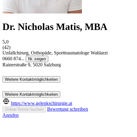
Dr. Nicholas Matis, MBA
5,0
(42)
Unfallchirurg, Orthopäde, Sporttraumatologe
Wahlarzt
0660 874...
Nr. zeigen
Rainerstraße 9, 5020 Salzburg
Weitere Kontaktmöglichkeiten
Weitere Kontaktmöglichkeiten
https://www.gelenkschirurgie.at
Bewertung schreiben
Online-Termin buchen
Anrufen