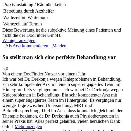
Praxisaustattung / Räumlichkeiten
Betreuung durch Arzthelfer
Wartezeit im Warteraum
Wartezeit auf Termin
Diese Bewertung ist die subjektive Meinung eines Patienten und
nicht die der DocFinder GmbH.
Weniger anzeigen
Als Arzt kommentieren
Melden
So stellt man sich eine perfekte Behandlung vor
5,0
Von einem DocFinder Nutzer
vor einem Jahr
Ich war bei Dr. Drekonja wegen Knieproblemen in Behandlung.
Ein sehr kompetenter Arzt mit einem super engagiertes Team im
Hintergrund. Es vergingen nu…
Ich war bei Dr. Drekonja wegen
Knieproblemen in Behandlung. Ein sehr kompetenter Arzt mit
einem super engagiertes Team im Hintergrund. Es vergingen nur
wenige Tage zwischen Untersuchung, MRT und
Befundbesprechung. Und im Anschluss konnte ich gleich mit der
Therapie beginnen, da Dr. Drekonja auch Physiotherapeuten in
seiner Praxis hat. Alles perfekt gelaufen, vielen herzlichen Dank
dafür!
Mehr anzeigen