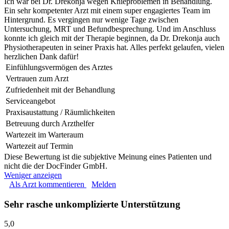
Ich war bei Dr. Drekonja wegen Knieproblemen in Behandlung.
Ein sehr kompetenter Arzt mit einem super engagiertes Team im
Hintergrund. Es vergingen nur wenige Tage zwischen
Untersuchung, MRT und Befundbesprechung. Und im Anschluss
konnte ich gleich mit der Therapie beginnen, da Dr. Drekonja auch
Physiotherapeuten in seiner Praxis hat. Alles perfekt gelaufen, vielen
herzlichen Dank dafür!
Einfühlungsvermögen des Arztes
Vertrauen zum Arzt
Zufriedenheit mit der Behandlung
Serviceangebot
Praxisaustattung / Räumlichkeiten
Betreuung durch Arzthelfer
Wartezeit im Warteraum
Wartezeit auf Termin
Diese Bewertung ist die subjektive Meinung eines Patienten und
nicht die der DocFinder GmbH.
Weniger anzeigen
Als Arzt kommentieren
Melden
Sehr rasche unkomplizierte Unterstützung
5,0