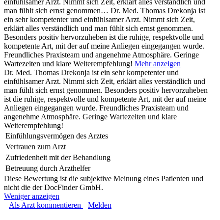
einfühlsamer Arzt. Nimmt sich Zeit, erklärt alles verständlich und
man fühlt sich ernst genommen…
Dr. Med. Thomas Drekonja ist
ein sehr kompetenter und einfühlsamer Arzt. Nimmt sich Zeit,
erklärt alles verständlich und man fühlt sich ernst genommen.
Besonders positiv hervorzuheben ist die ruhige, respektvolle und
kompetente Art, mit der auf meine Anliegen eingegangen wurde.
Freundliches Praxisteam und angenehme Atmosphäre. Geringe
Wartezeiten und klare Weiterempfehlung!
Mehr anzeigen
Dr. Med. Thomas Drekonja ist ein sehr kompetenter und
einfühlsamer Arzt. Nimmt sich Zeit, erklärt alles verständlich und
man fühlt sich ernst genommen. Besonders positiv hervorzuheben
ist die ruhige, respektvolle und kompetente Art, mit der auf meine
Anliegen eingegangen wurde. Freundliches Praxisteam und
angenehme Atmosphäre. Geringe Wartezeiten und klare
Weiterempfehlung!
Einfühlungsvermögen des Arztes
Vertrauen zum Arzt
Zufriedenheit mit der Behandlung
Betreuung durch Arzthelfer
Diese Bewertung ist die subjektive Meinung eines Patienten und
nicht die der DocFinder GmbH.
Weniger anzeigen
Als Arzt kommentieren
Melden