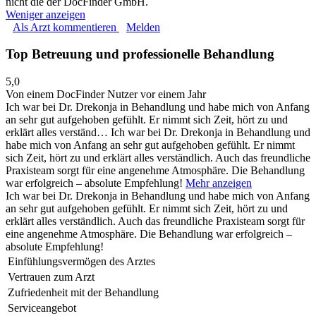
nicht die der DocFinder GmbH.
Weniger anzeigen
Als Arzt kommentieren
Melden
Top Betreuung und professionelle Behandlung
5,0
Von einem DocFinder Nutzer
vor einem Jahr
Ich war bei Dr. Drekonja in Behandlung und habe mich von Anfang
an sehr gut aufgehoben gefühlt. Er nimmt sich Zeit, hört zu und
erklärt alles verständ…
Ich war bei Dr. Drekonja in Behandlung und
habe mich von Anfang an sehr gut aufgehoben gefühlt. Er nimmt
sich Zeit, hört zu und erklärt alles verständlich. Auch das freundliche
Praxisteam sorgt für eine angenehme Atmosphäre. Die Behandlung
war erfolgreich – absolute Empfehlung!
Mehr anzeigen
Ich war bei Dr. Drekonja in Behandlung und habe mich von Anfang
an sehr gut aufgehoben gefühlt. Er nimmt sich Zeit, hört zu und
erklärt alles verständlich. Auch das freundliche Praxisteam sorgt für
eine angenehme Atmosphäre. Die Behandlung war erfolgreich –
absolute Empfehlung!
Einfühlungsvermögen des Arztes
Vertrauen zum Arzt
Zufriedenheit mit der Behandlung
Serviceangebot