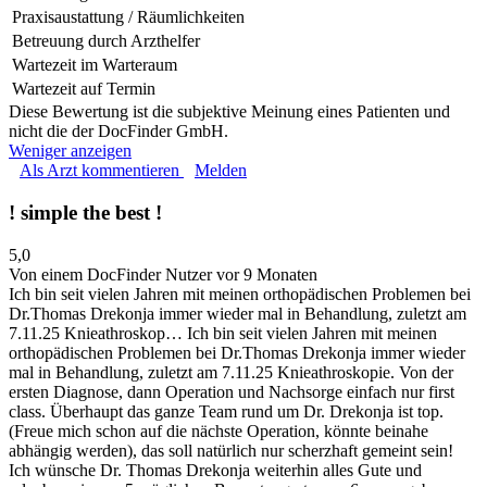
Praxisaustattung / Räumlichkeiten
Betreuung durch Arzthelfer
Wartezeit im Warteraum
Wartezeit auf Termin
Diese Bewertung ist die subjektive Meinung eines Patienten und
nicht die der DocFinder GmbH.
Weniger anzeigen
Als Arzt kommentieren
Melden
! simple the best !
5,0
Von einem DocFinder Nutzer
vor 9 Monaten
Ich bin seit vielen Jahren mit meinen orthopädischen Problemen bei
Dr.Thomas Drekonja immer wieder mal in Behandlung, zuletzt am
7.11.25 Knieathroskop…
Ich bin seit vielen Jahren mit meinen
orthopädischen Problemen bei Dr.Thomas Drekonja immer wieder
mal in Behandlung, zuletzt am 7.11.25 Knieathroskopie. Von der
ersten Diagnose, dann Operation und Nachsorge einfach nur first
class. Überhaupt das ganze Team rund um Dr. Drekonja ist top.
(Freue mich schon auf die nächste Operation, könnte beinahe
abhängig werden), das soll natürlich nur scherzhaft gemeint sein!
Ich wünsche Dr. Thomas Drekonja weiterhin alles Gute und