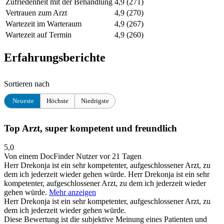
Zufriedenheit mit der Behandlung
4,9
(271)
Vertrauen zum Arzt
4,9
(270)
Wartezeit im Warteraum
4,9
(267)
Wartezeit auf Termin
4,9
(260)
Erfahrungsberichte
Sortieren nach
Neueste
Höchste
Niedrigste
Top Arzt, super kompetent und freundlich
5,0
Von einem DocFinder Nutzer
vor 21 Tagen
Herr Drekonja ist ein sehr kompetenter, aufgeschlossener Arzt, zu
dem ich jederzeit wieder gehen würde.
Herr Drekonja ist ein sehr
kompetenter, aufgeschlossener Arzt, zu dem ich jederzeit wieder
gehen würde.
Mehr anzeigen
Herr Drekonja ist ein sehr kompetenter, aufgeschlossener Arzt, zu
dem ich jederzeit wieder gehen würde.
Diese Bewertung ist die subjektive Meinung eines Patienten und