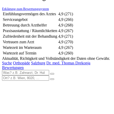
Erklärung zum Bewertungssystem
Einfühlungsvermögen des Arztes
4,9
(271)
Serviceangebot
4,9
(266)
Betreuung durch Arzthelfer
4,9
(268)
Praxisaustattung / Räumlichkeiten
4,9
(267)
Zufriedenheit mit der Behandlung
4,9
(271)
Vertrauen zum Arzt
4,9
(270)
Wartezeit im Warteraum
4,9
(267)
Wartezeit auf Termin
4,9
(260)
Aktualität, Richtigkeit und Vollständigkeit der Daten ohne Gewähr.
Suche
Orthopäde
Salzburg
Dr. med. Thomas Drekonja
Bewertungen