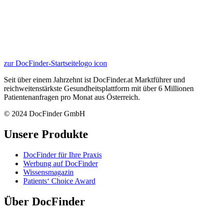
zur DocFinder-Startseite
logo icon
Seit über einem Jahrzehnt ist DocFinder.at Marktführer und
reichweitenstärkste Gesundheitsplattform mit über 6 Millionen
Patientenanfragen pro Monat aus Österreich.
© 2024 DocFinder GmbH
Unsere Produkte
DocFinder für Ihre Praxis
Werbung auf DocFinder
Wissensmagazin
Patients‘ Choice Award
Über DocFinder