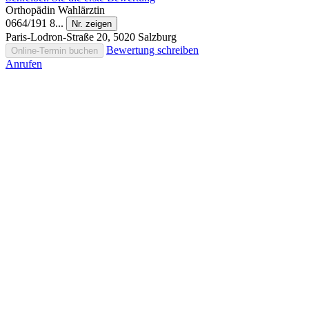
Orthopädin
Wahlärztin
0664/191 8...
Nr. zeigen
Paris-Lodron-Straße 20, 5020 Salzburg
Bewertung schreiben
Online-Termin buchen
Anrufen